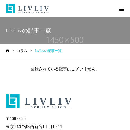
LivLivの記事一覧
コラム
LivLivの記事一覧
ホーム
登録されている記事はございません。
〒160-0023
東京都新宿区西新宿1丁目19-11